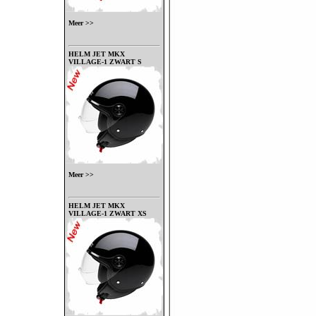
Meer >>
HELM JET MKX
VILLAGE-1 ZWART S
Meer >>
HELM JET MKX
VILLAGE-1 ZWART XS