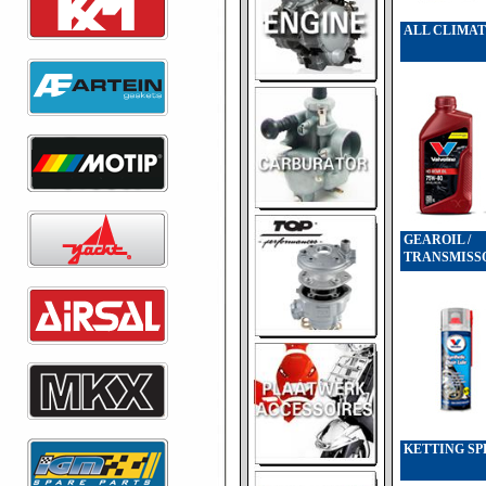
ALL CLIMAT
GEAROIL /
TRANSMISSO
KETTING SP