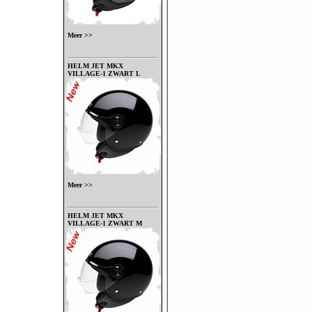
Meer >>
HELM JET MKX
VILLAGE-1 ZWART L
Meer >>
HELM JET MKX
VILLAGE-1 ZWART M