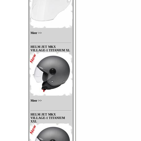
Meer >>
HELM JET MKX
VILLAGE-1 TITANIUM XL
Meer >>
HELM JET MKX
VILLAGE-1 TITANIUM
XXL