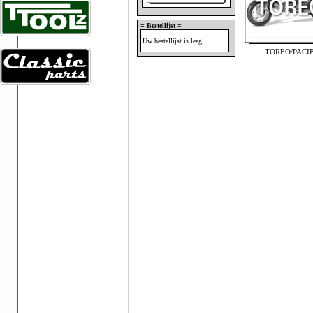
= Bestellijst =
Uw bestellijst is leeg.
TOREO/PACIF