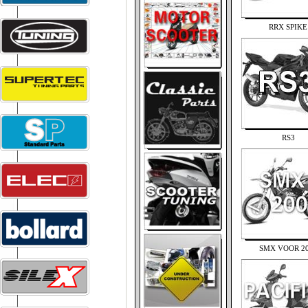
RRX SPIKE
RS3
SMX VOOR 2