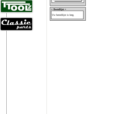
= Bestellijst =
Uw bestellijst is leeg.