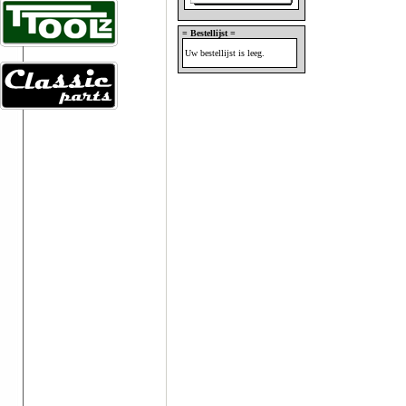
= Bestellijst =
Uw bestellijst is leeg.