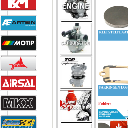
KLEPSTELPLAAT
PAKKINGEN LOS
Folders