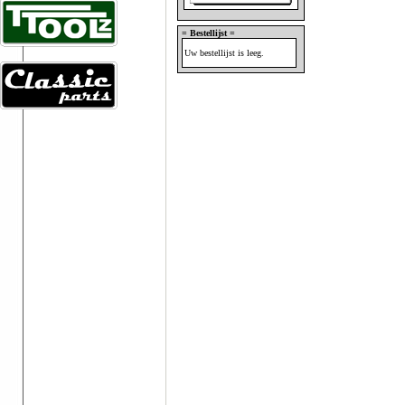
= Bestellijst =
Uw bestellijst is leeg.