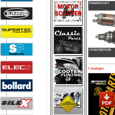
PAKKINGSET
STARTMOTOR
Catalogus