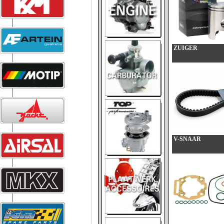
ZUIGER
V-SNAAR