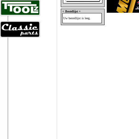
= Bestellijst =
Uw bestellijst is leeg.