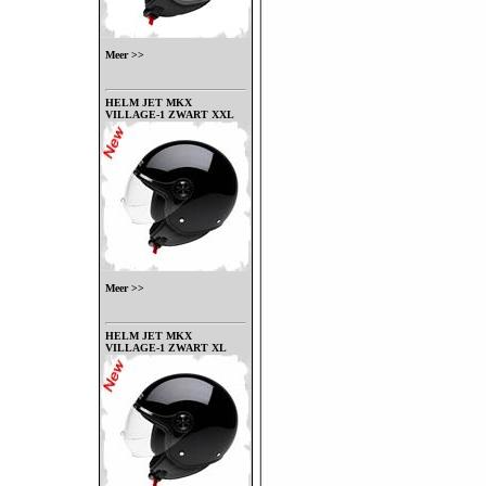
Meer >>
HELM JET MKX
VILLAGE-1 ZWART XXL
Meer >>
HELM JET MKX
VILLAGE-1 ZWART XL