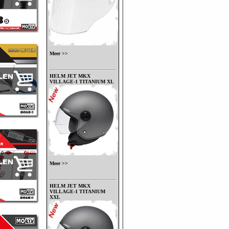
Meer >>
HELM JET MKX
VILLAGE-1 TITANIUM XL
Meer >>
HELM JET MKX
VILLAGE-1 TITANIUM
XXL