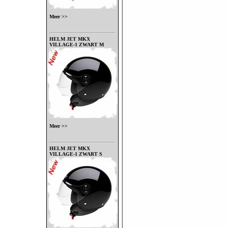
Meer >>
HELM JET MKX
VILLAGE-1 ZWART M
Meer >>
HELM JET MKX
VILLAGE-1 ZWART S