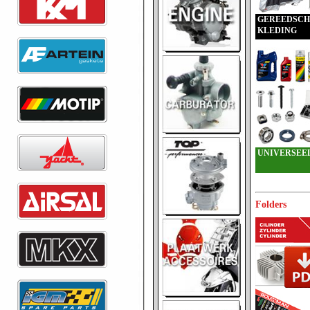
GEREEDSCH
KLEDING
UNIVERSEE
Folders