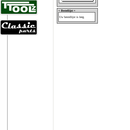
= Bestellijst =
Uw bestellijst is leeg.