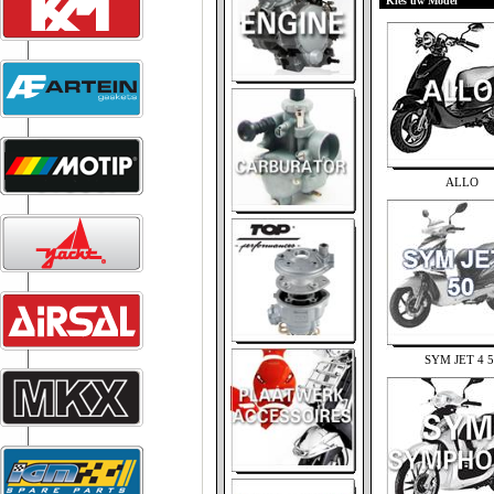
Kies uw Model
ALLO
SYM JET 4 5