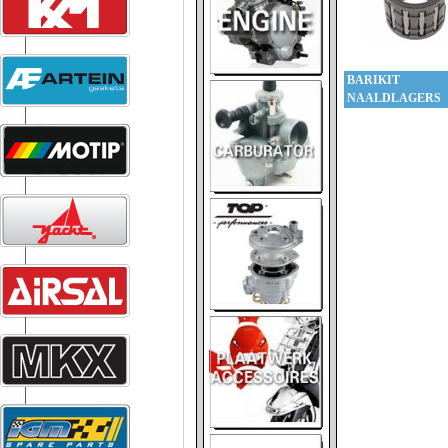
BARIKIT
NAALDLAGERS