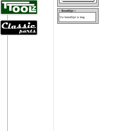
= Bestellijst =
Uw bestellijst is leeg.