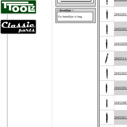
= Bestellijst =
2045505
Uw bestellijst is leeg.
2045505
2045505
2045511
2045505
2045505
2045508
2045501