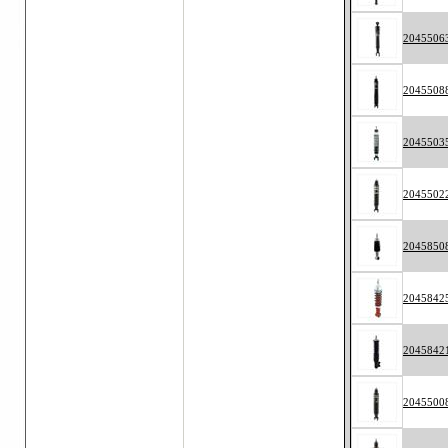
2045506
2045508
2045503
2045502
2045850
2045842
2045842
2045500