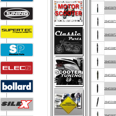
2045507
2045507
2045507
2045508
2045503
2045505
2045505
2045510
2045503