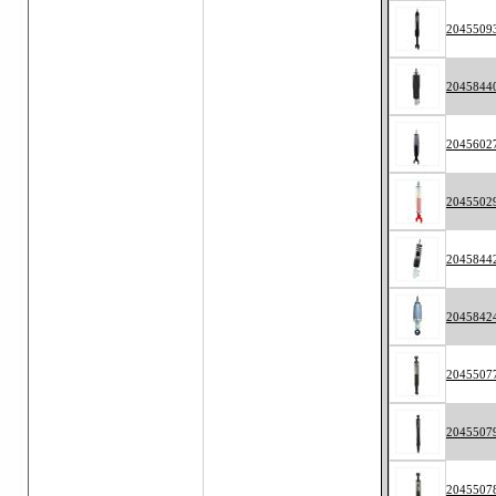
2045509
2045844
2045602
2045502
2045844
2045842
2045507
2045507
2045507