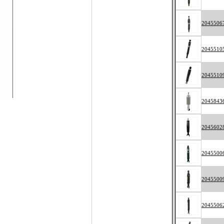
2045506
2045510
2045510
2045843
2045602
2045500
2045500
2045506