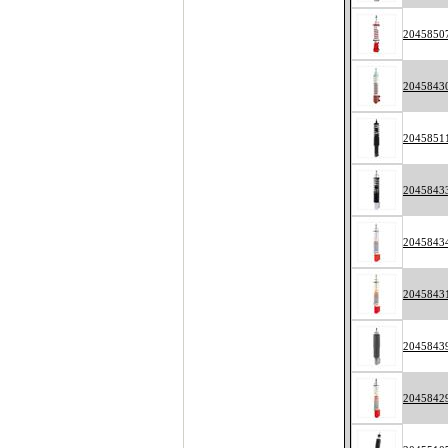
2045850
2045843
2045851
2045843
2045843
2045843
2045843
2045842