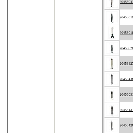
2045504
2045601
2045601
2045602
2045842
2045843
2045505
2045843
2045842