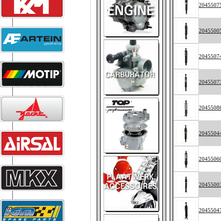
2045507
2045500
2045507
2045507
2045508
2045504
2045506
2045500
2045504