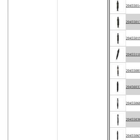
2045501
2045501
2045501
2045511
2045508
2045603
2045506
2045503
2045506