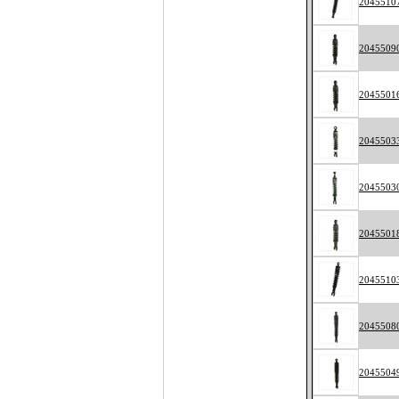
2045510
2045509
2045501
2045503
2045503
2045501
2045510
2045508
2045504