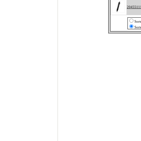
2045511
Sort
Sort