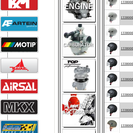
133800
133800
133800
133800
133800
133800
133800
133800
133800