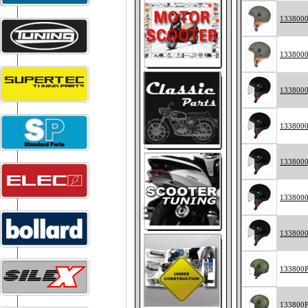
133800
133800
133800
133800
133800
133800
133800
133800
133800