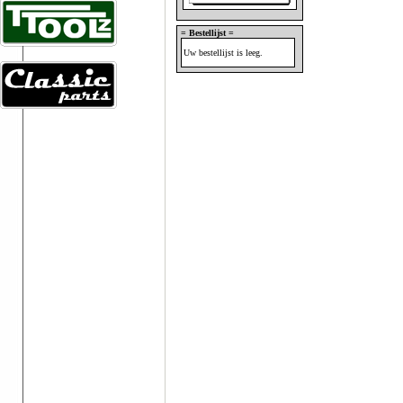
= Bestellijst =
Uw bestellijst is leeg.